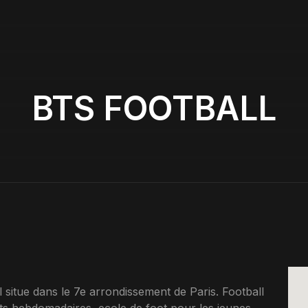
BTS FOOTBALL
situe dans le 7e arrondissement de Paris. Football