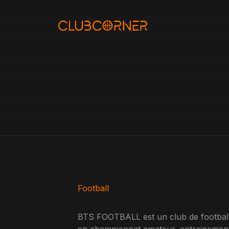
Aller
au
contenu
Football
BTS FOOTBALL est un club de football 