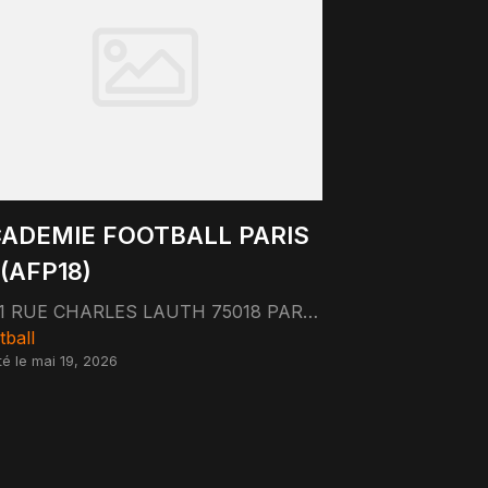
ADEMIE FOOTBALL PARIS
 (AFP18)
11 RUE CHARLES LAUTH 75018 PARIS 75018 Paris
tball
té le mai 19, 2026