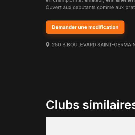
en championnat amateur, entrainement
Ouvert aux debutants comme aux pratiq
Demander une modification
250 B BOULEVARD SAINT-GERMAIN 
Clubs similaire