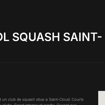
OL SQUASH SAINT-
 club de squash situe a Saint-Cloud. Courts