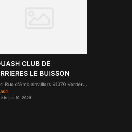
UASH CLUB DE
RRIERES LE BUISSON
54 Rue d'Amblainvilliers 91370 Verrières-le-Buisson
ash
té le juin 19, 2026