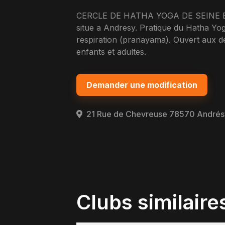
CERCLE DE HATHA YOGA DE SEINE ET 
situe a Andresy. Pratique du Hatha Yog
respiration (pranayama). Ouvert aux 
enfants et adultes.
Demander une modification
21 Rue de Chevreuse 78570 Andrés
Clubs similaire