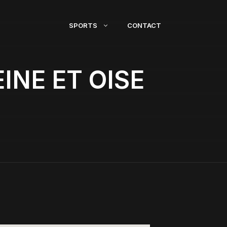
SPORTS
CONTACT
INE ET OISE