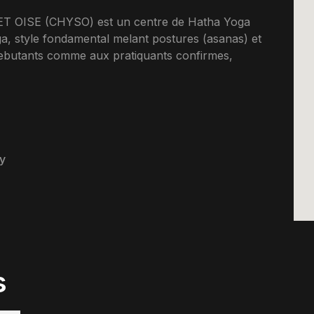
OISE (CHYSO) est un centre de Hatha Yoga
a, style fondamental melant postures (asanas) et
debutants comme aux pratiquants confirmes,
y
s