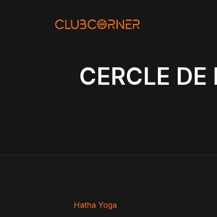
Aller
au
contenu
CERCLE DE 
Hatha Yoga