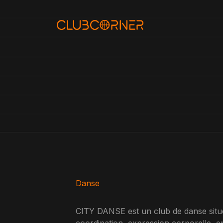
Aller
au
contenu
Danse
CITY DANSE est un club de danse situé 