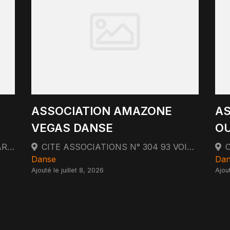
ASSOCIATION AMAZONE
AS
VEGAS DANSE
O
34 PLACE JEAN JAURES 13001 MARSEILLE
CITE ASSOCIATIONS N° 304 93 VOIE LA CANEBIERE 13001 MARSEILLE
Danse
Dan
Ajouté le juillet 8, 2026
Ajout