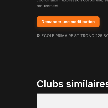
coordination, expression corporelle, e
mouvement.
Demander une modification
ECOLE PRIMAIRE ST TRONC 225 B
Clubs similaire