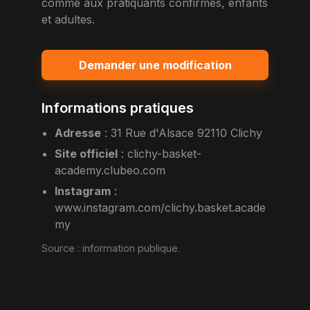
comme aux pratiquants confirmes, enfants
et adultes.
Demander une modification
Informations pratiques
Adresse
:
31 Rue d'Alsace 92110 Clichy
Site officiel
:
clichy-basket-
academy.clubeo.com
Instagram
:
www.instagram.com/clichy.basket.acade
my
Source :
information publique
.