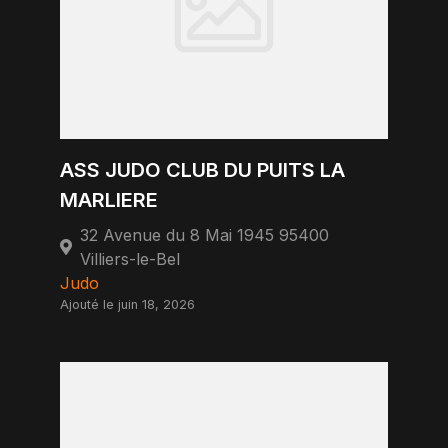
ASS JUDO CLUB DU PUITS LA
MARLIERE
32 Avenue du 8 Mai 1945 95400
Villiers-le-Bel
Judo
Ajouté le juin 18, 2026