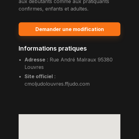
aux debutants comme aux pratiquants
confirmes, enfants et adultes.
Demander une modification
Informations pratiques
Adresse
:
Rue André Malraux 95380
Louvres
Site officiel
:
cmoljudolouvres.ffjudo.com