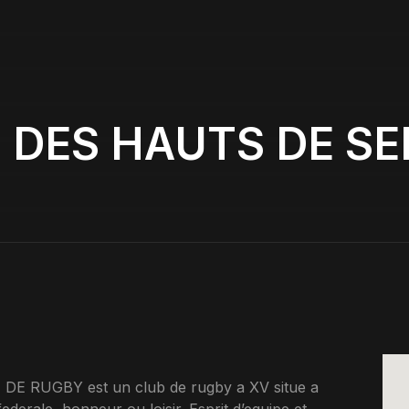
 DES HAUTS DE SE
 RUGBY est un club de rugby a XV situe a