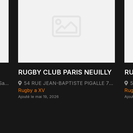
RUGBY CLUB PARIS NEUILLY
RU
2 Boulevard de la Libération 93200 Saint-Denis
54 RUE JEAN-BAPTISTE PIGALLE 75009 PARIS 75009 Paris
Rugby a XV
Rug
Ajouté le mai 19, 2026
Ajou