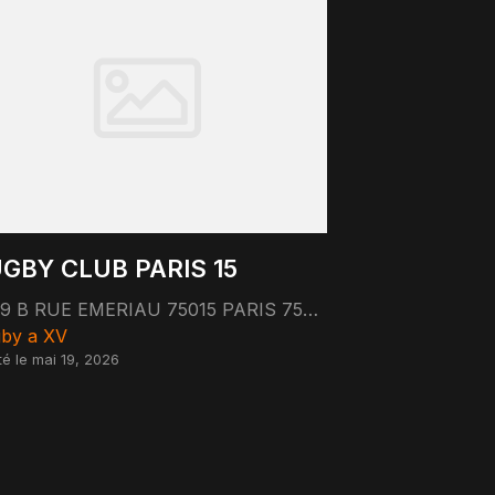
GBY CLUB PARIS 15
59 B RUE EMERIAU 75015 PARIS 75015 Paris
by a XV
té le mai 19, 2026