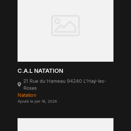
C.A.L NATATION
21 Rue du Hameau 94240 L'Haÿ-les-
Roses
Natation
Ajouté le juin 18, 2026