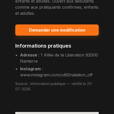
enfants et adultes. Ouvert aux debutants
comme aux pratiquants confirmes, enfants
et adultes.
Demander une modification
Informations pratiques
Adresse
:
1 Allée de la Libération 92000
Nanterre
Instagram
:
www.instagram.com/cd92natation_off
Source :
information publique
— vérifié le 25-
07-2026.