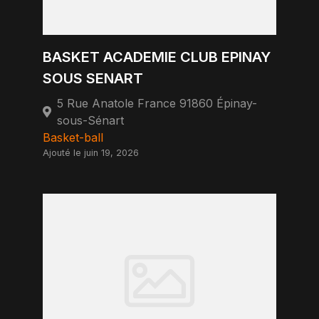
BASKET ACADEMIE CLUB EPINAY
SOUS SENART
5 Rue Anatole France 91860 Épinay-
sous-Sénart
Basket-ball
Ajouté le juin 19, 2026