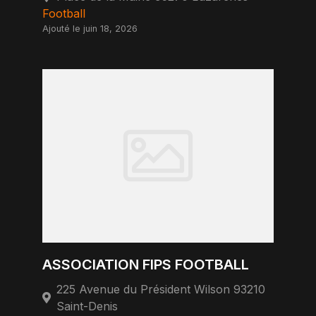
Football
Ajouté le juin 18, 2026
ASSOCIATION FIPS FOOTBALL
225 Avenue du Président Wilson 93210
Saint-Denis