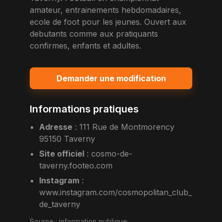
amateur, entrainements hebdomadaires,
ecole de foot pour les jeunes. Ouvert aux
debutants comme aux pratiquants
confirmes, enfants et adultes.
Demander une modification
Informations pratiques
Adresse
:
111 Rue de Montmorency
95150 Taverny
Site officiel
:
cosmo-de-
taverny.footeo.com
Instagram
:
www.instagram.com/cosmopolitan_club_
de_taverny
Source :
information publique
.