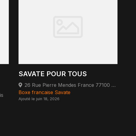
SAVATE POUR TOUS
26 Rue Pierre Mendes France 77100 Nanteuil-lès-Meaux
Boxe francaise Savate
is
Ajouté le juin 18, 2026