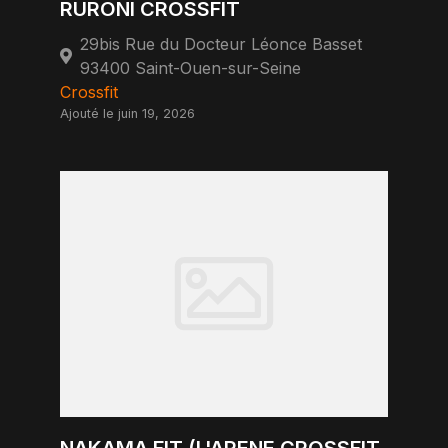
RURONI CROSSFIT
29bis Rue du Docteur Léonce Basset
93400 Saint-Ouen-sur-Seine
Crossfit
Ajouté le juin 19, 2026