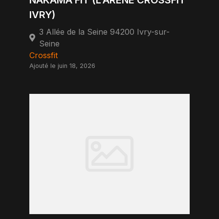
NAKAMA FIT (L'ARENE CROSSFIT
IVRY)
3 Allée de la Seine 94200 Ivry-sur-
Seine
Crossfit
Ajouté le juin 18, 2026