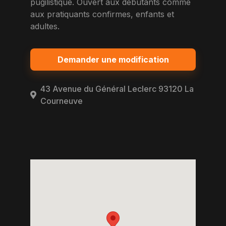
pugilistique. Ouvert aux debutants comme
aux pratiquants confirmes, enfants et
adultes.
Demander une modification
43 Avenue du Général Leclerc 93120 La
Courneuve