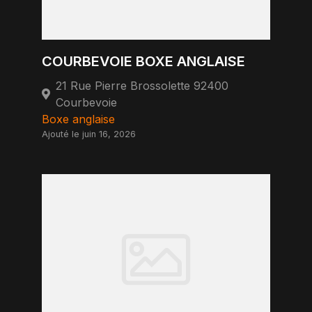
COURBEVOIE BOXE ANGLAISE
21 Rue Pierre Brossolette 92400
Courbevoie
Boxe anglaise
Ajouté le juin 16, 2026