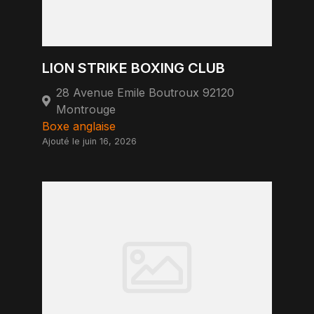
LION STRIKE BOXING CLUB
28 Avenue Emile Boutroux 92120
Montrouge
Boxe anglaise
Ajouté le juin 16, 2026