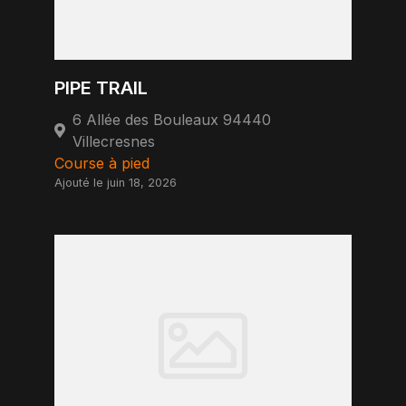
PIPE TRAIL
6 Allée des Bouleaux 94440
Villecresnes
Course à pied
Ajouté le juin 18, 2026