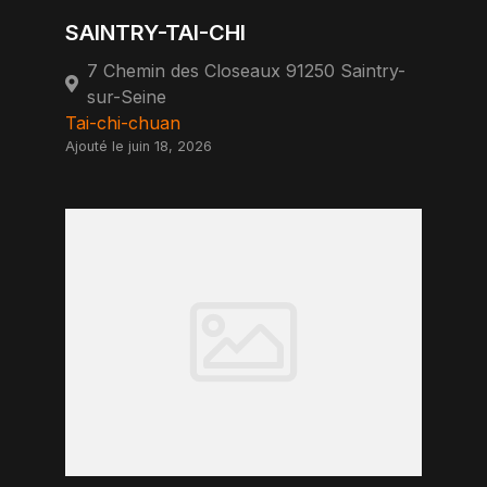
SAINTRY-TAI-CHI
7 Chemin des Closeaux 91250 Saintry-
sur-Seine
Tai-chi-chuan
Ajouté le juin 18, 2026