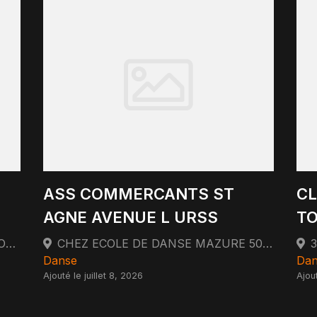
ASS COMMERCANTS ST
CL
AGNE AVENUE L URSS
T
33 CHEMIN DE MONLONG 31100 TOULOUSE
CHEZ ECOLE DE DANSE MAZURE 50 AVENUE DE L'URSS 31400 TOULOUSE
Danse
Dan
Ajouté le juillet 8, 2026
Ajout