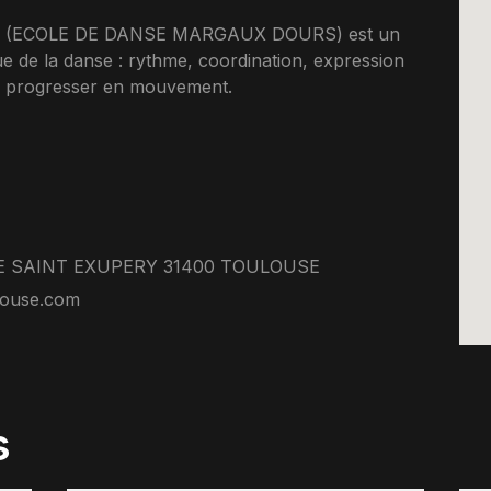
(ECOLE DE DANSE MARGAUX DOURS) est un
ue de la danse : rythme, coordination, expression
de progresser en mouvement.
E SAINT EXUPERY 31400 TOULOUSE
louse.com
s