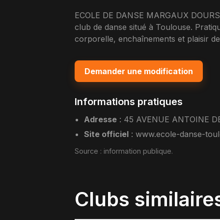
ECOLE DE DANSE MARGAUX DOURS 
club de danse situé à Toulouse. Pratiq
corporelle, enchaînements et plaisir 
Demander une modification
Informations pratiques
Adresse
:
45 AVENUE ANTOINE D
Site officiel
:
www.ecole-danse-tou
Source :
information publique
.
Clubs similaire