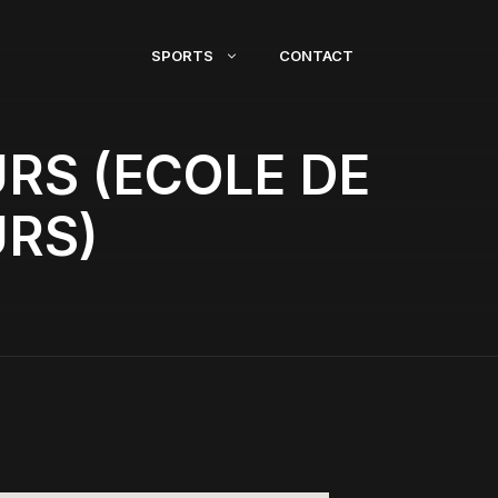
SPORTS
CONTACT
RS (ECOLE DE
RS)