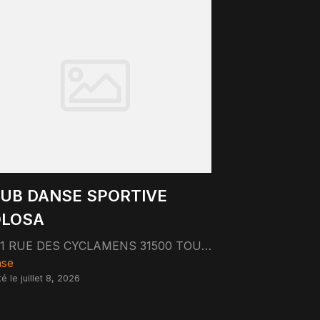
UB DANSE SPORTIVE
OLOSA
31 RUE DES CYCLAMENS 31500 TOULOUSE
se
é le juillet 8, 2026