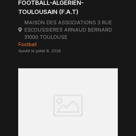
FOOTBALL-ALGERIEN-
TOULOUSAIN (F.A.T)
MAISON DES ASSOCIATIONS 3 RUE
ESCOUSSIERES ARNAUD BERNARD
31000 TOULOUSE
Football
Ajouté le juillet 8, 2026