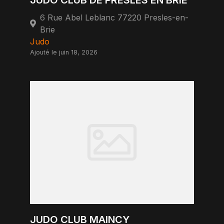
JUDO CLUB DE PRESLES EN BRIE
6 Rue Abel Leblanc 77220 Presles-en-
Brie
Judo
Ajouté le juin 18, 2026
JUDO CLUB MAINCY