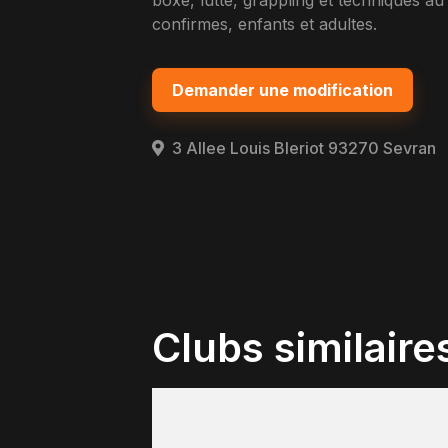
boxe, lutte, grappling et techniques a
confirmes, enfants et adultes.
Demander une modification
3 Allee Louis Bleriot 93270 Sevran
Clubs similaire