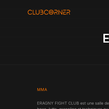
Aller
au
contenu
MMA
ERAGNY FIGHT CLUB est une salle de 