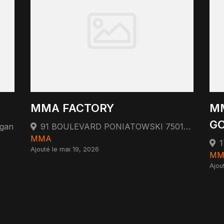
MMA FACTORY
MM
G
rgan
91 BOULEVARD PONIATOWSKI 75012 PARIS 75012 Paris
MMA
Ajouté le mai 19, 2026
MM
Ajou