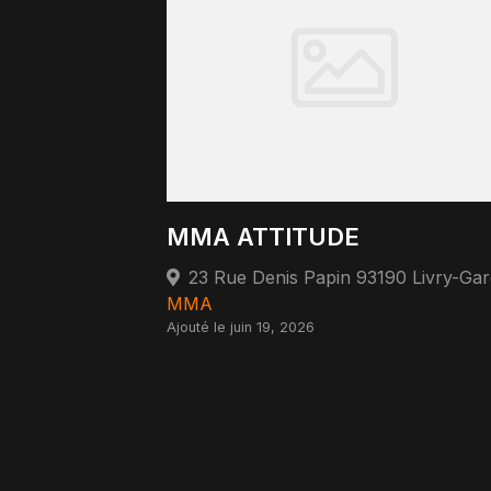
MMA ATTITUDE
23 Rue Denis Papin 93190 Livry-Ga
MMA
Ajouté le juin 19, 2026