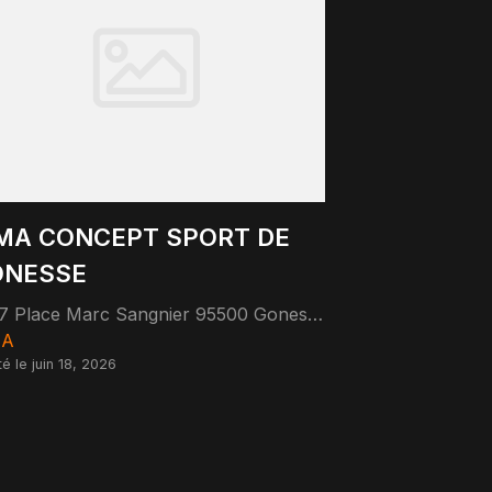
A CONCEPT SPORT DE
ONESSE
17 Place Marc Sangnier 95500 Gonesse
A
té le juin 18, 2026