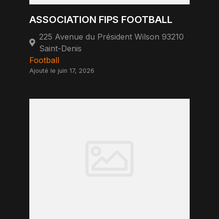
ASSOCIATION FIPS FOOTBALL
225 Avenue du Président Wilson 93210
Saint-Denis
Football
Ajouté le juin 17, 2026