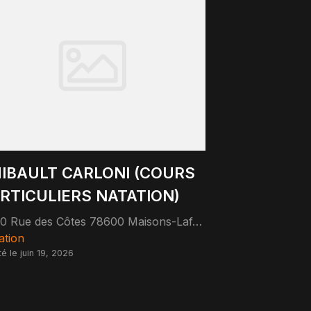
IBAULT CARLONI (COURS
RTICULIERS NATATION)
30 Rue des Côtes 78600 Maisons-Laffitte
ation
té le juin 19, 2026