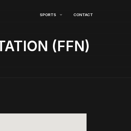
SPORTS
CONTACT
ATION (FFN)