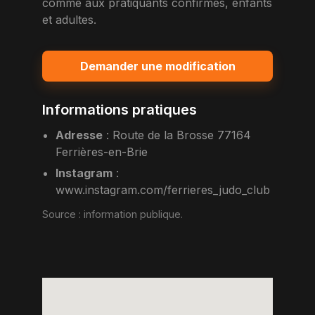
comme aux pratiquants confirmes, enfants
et adultes.
Demander une modification
Informations pratiques
Adresse
:
Route de la Brosse 77164
Ferrières-en-Brie
Instagram
:
www.instagram.com/ferrieres_judo_club
Source :
information publique
.