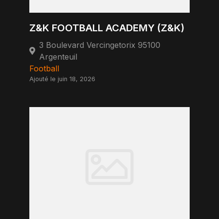
Z&K FOOTBALL ACADEMY (Z&K)
3 Boulevard Vercingetorix 95100
Argenteuil
Football
Ajouté le juin 18, 2026