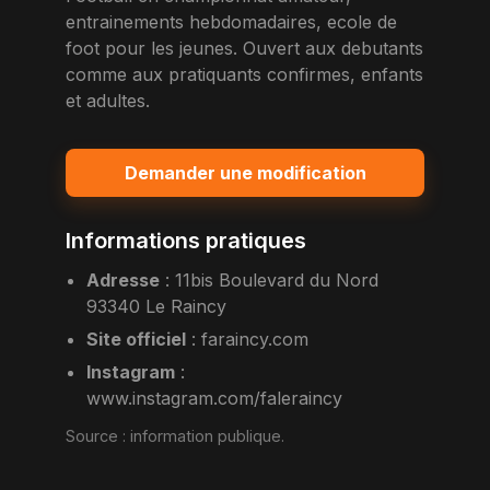
entrainements hebdomadaires, ecole de
foot pour les jeunes. Ouvert aux debutants
comme aux pratiquants confirmes, enfants
et adultes.
Demander une modification
Informations pratiques
Adresse
:
11bis Boulevard du Nord
93340 Le Raincy
Site officiel
:
faraincy.com
Instagram
:
www.instagram.com/faleraincy
Source :
information publique
.