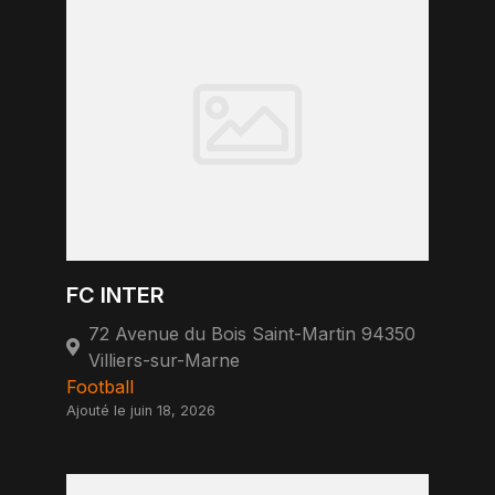
FC INTER
72 Avenue du Bois Saint-Martin 94350
Villiers-sur-Marne
Football
Ajouté le juin 18, 2026