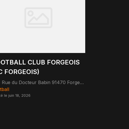
OTBALL CLUB FORGEOIS
C FORGEOIS)
9 Rue du Docteur Babin 91470 Forges-les-Bains
tball
té le juin 18, 2026