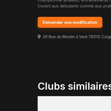
championnat amateur, entrainements h
Ouvert aux debutants comme aux pratiq
Demander une modification
26 Rue du Moulin à Vent 78310 Coig
Clubs similaire