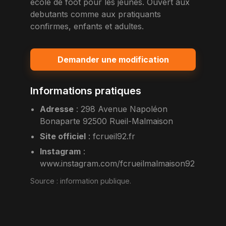
ecole de foot pour les jeunes. Ouvert aux
debutants comme aux pratiquants
confirmes, enfants et adultes.
Demander une modification
Informations pratiques
Adresse
:
298 Avenue Napoléon
Bonaparte 92500 Rueil-Malmaison
Site officiel
:
fcrueil92.fr
Instagram
:
www.instagram.com/fcrueilmalmaison92
Source :
information publique
.