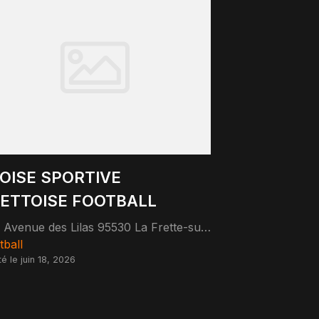
OISE SPORTIVE
ETTOISE FOOTBALL
2 Avenue des Lilas 95530 La Frette-sur-Seine
tball
té le juin 18, 2026