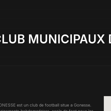
CLUB MUNICIPAUX 
SE est un club de football situe a Gonesse.