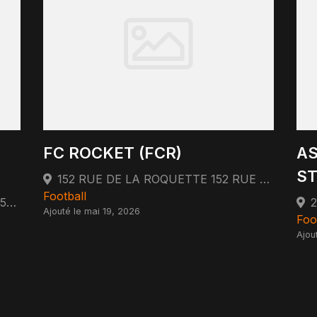
FC ROCKET (FCR)
AS
ST
152 RUE DE LA ROQUETTE 152 RUE DE LA ROQUETTE 75011 PARIS 75011 Paris
Football
15 RUE DU LOUVRE 75001 PARIS 75001 Paris
Ajouté le mai 19, 2026
Foo
Ajou