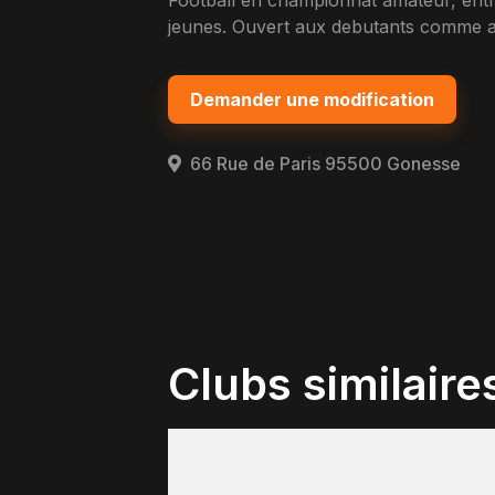
Football en championnat amateur, ent
jeunes. Ouvert aux debutants comme au
Demander une modification
66 Rue de Paris 95500 Gonesse
Clubs similaire