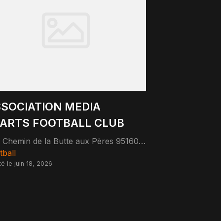
SOCIATION MEDIA
ARTS FOOTBALL CLUB
2 Chemin de la Butte aux Pères 95160 Montmorency
tball
té le juin 18, 2026