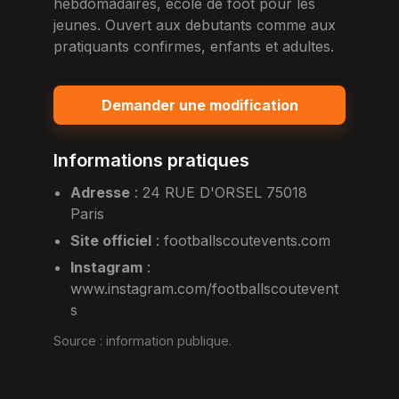
hebdomadaires, ecole de foot pour les
jeunes. Ouvert aux debutants comme aux
pratiquants confirmes, enfants et adultes.
Demander une modification
Informations pratiques
Adresse
:
24 RUE D'ORSEL 75018
Paris
Site officiel
:
footballscoutevents.com
Instagram
:
www.instagram.com/footballscoutevent
s
Source :
information publique
.