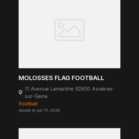
MOLOSSES FLAG FOOTBALL
11 Avenue Lamartine 92600 Asnières-
sur-Seine
Football
Ajouté le juin 17, 2026