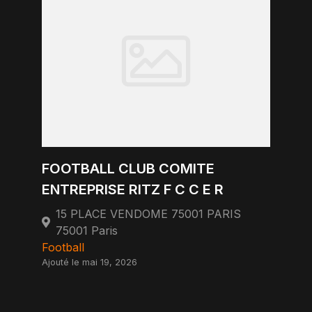
FOOTBALL CLUB COMITE
ENTREPRISE RITZ F C C E R
15 PLACE VENDOME 75001 PARIS
75001 Paris
Football
Ajouté le mai 19, 2026