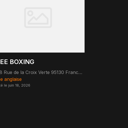
EE BOXING
18 Rue de la Croix Verte 95130 Franconville
e anglaise
té le juin 18, 2026