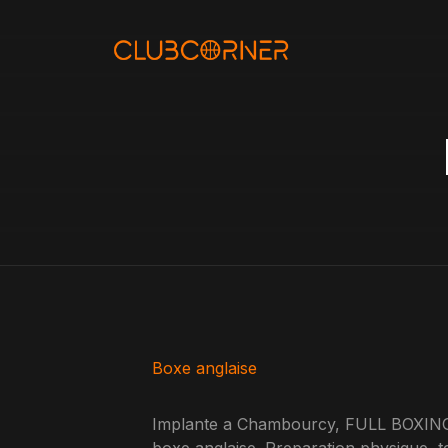
Aller
au
contenu
Boxe anglaise
Implante a Chambourcy, FULL BOXING 