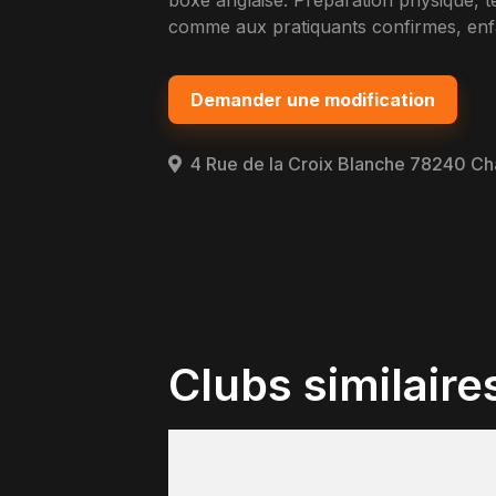
boxe anglaise. Preparation physique, t
comme aux pratiquants confirmes, enfa
Demander une modification
4 Rue de la Croix Blanche 78240 C
Clubs similaire