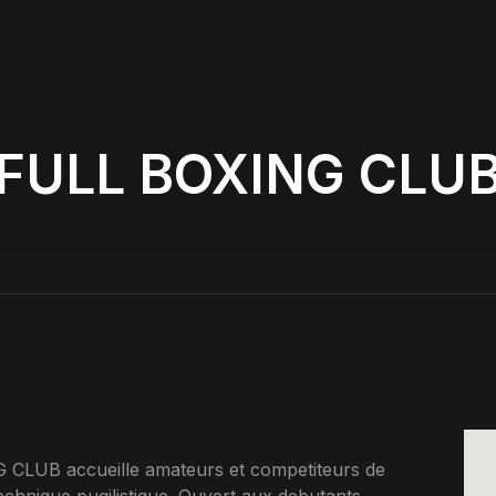
FULL BOXING CLU
CLUB accueille amateurs et competiteurs de