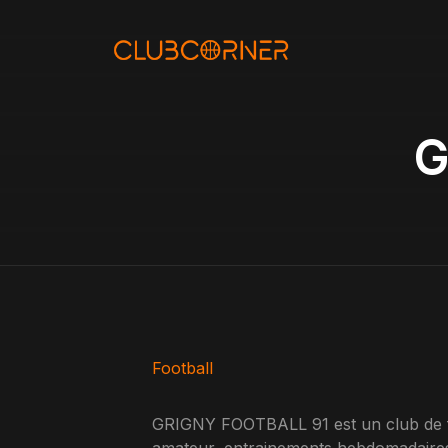
Aller
au
contenu
G
Football
GRIGNY FOOTBALL 91 est un club de fo