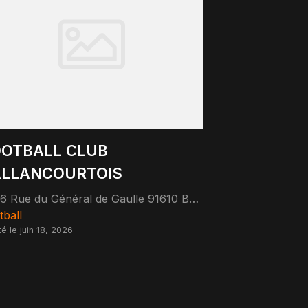
OTBALL CLUB
ALLANCOURTOIS
26 Rue du Général de Gaulle 91610 Ballancourt-sur-Essonne
tball
té le juin 18, 2026