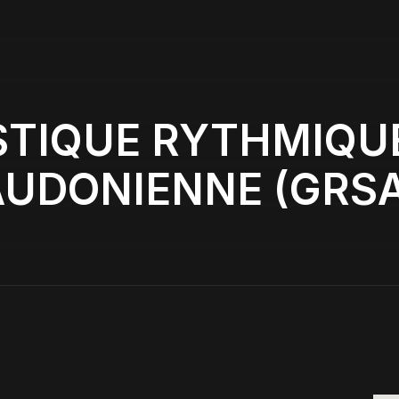
TIQUE RYTHMIQUE
AUDONIENNE (GRSA