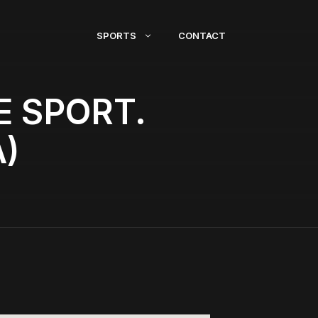
SPORTS
CONTACT
 SPORT.
)