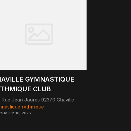
AVILLE GYMNASTIQUE
THMIQUE CLUB
 Rue Jean Jaurès 92370 Chaville
nastique rythmique
té le juin 16, 2026