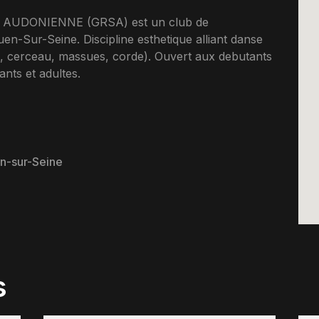
UDONIENNE (GRSA) est un club de
en-Sur-Seine. Discipline esthetique alliant danse
on, cerceau, massues, corde). Ouvert aux debutants
nts et adultes.
en-sur-Seine
s