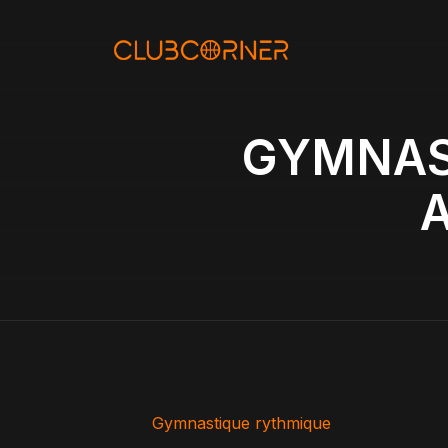
Aller
au
contenu
GYMNAS
Gymnastique rythmique