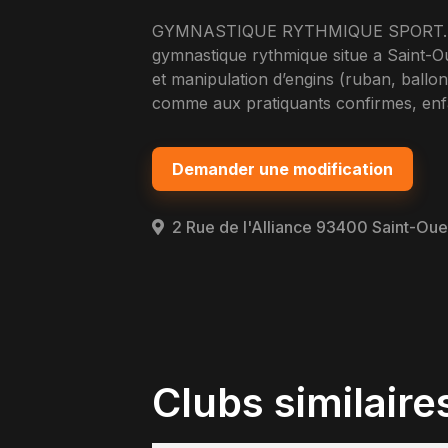
GYMNASTIQUE RYTHMIQUE SPORT. A
gymnastique rythmique situe a Saint-Ou
et manipulation d’engins (ruban, ball
comme aux pratiquants confirmes, enfa
Demander une modification
2 Rue de l'Alliance 93400 Saint-Ou
Clubs similaire