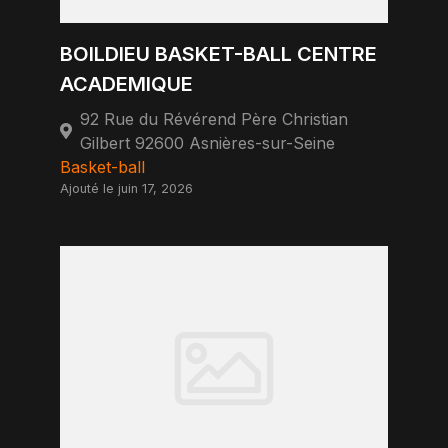
BOILDIEU BASKET-BALL CENTRE
ACADEMIQUE
92 Rue du Révérend Père Christian
Gilbert 92600 Asnières-sur-Seine
Basket-ball
Ajouté le juin 17, 2026