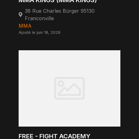
MMA KINGS (MMA KINGS)
38 Rue Charles Bürger 95130
Franconville
MMA
Ajouté le juin 18, 2026
FREE - FIGHT ACADEMY