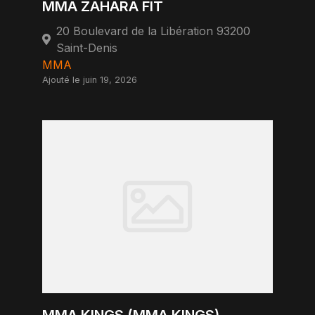
MMA ZAHARA FIT
20 Boulevard de la Libération 93200
Saint-Denis
MMA
Ajouté le juin 19, 2026