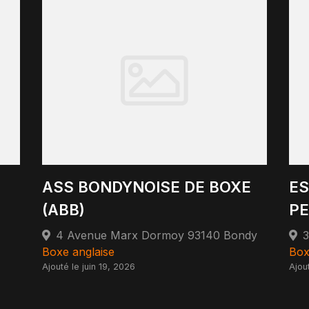
ASS BONDYNOISE DE BOXE
ES
(ABB)
P
4 Avenue Marx Dormoy 93140 Bondy
Boxe anglaise
Box
Ajouté le juin 19, 2026
Ajou