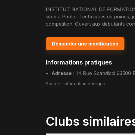
INSTITUT NATIONAL DE FORMATION DE
situe a Pantin. Techniques de poings, j
competition. Ouvert aux debutants com
Demander une modification
Informations pratiques
Adresse
:
14 Rue Scandicci 93500 P
Source :
information publique
.
Clubs similaire