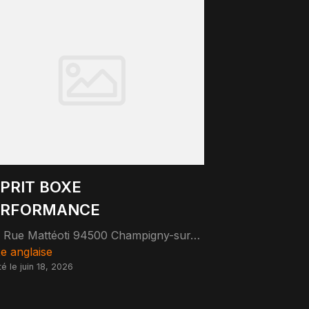
PRIT BOXE
ERFORMANCE
3 Rue Mattéoti 94500 Champigny-sur-Marne
e anglaise
té le juin 18, 2026