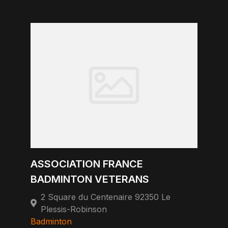
ASSOCIATION FRANCE
BADMINTON VETERANS
2 Square du Centenaire 92350 Le
Plessis-Robinson
Badminton