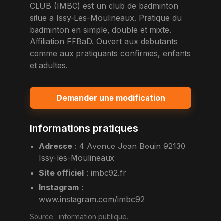
CLUB (IMBC) est un club de badminton
situe a Issy-Les-Moulineaux. Pratique du
badminton en simple, double et mixte.
Affiliation FFBaD. Ouvert aux debutants
comme aux pratiquants confirmes, enfants
et adultes.
Demander une modification
Informations pratiques
Adresse
:
4 Avenue Jean Bouin 92130
Issy-les-Moulineaux
Site officiel
:
imbc92.fr
Instagram
:
www.instagram.com/imbc92
Source :
information publique
.