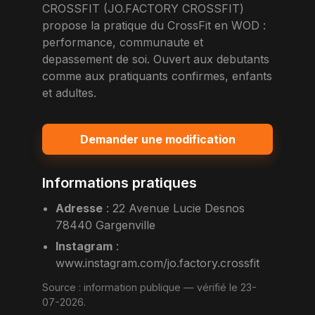
CROSSFIT (JO.FACTORY CROSSFIT)
propose la pratique du CrossFit en WOD :
performance, communaute et
depassement de soi. Ouvert aux debutants
comme aux pratiquants confirmes, enfants
et adultes.
Demander une modification
Informations pratiques
Adresse
:
22 Avenue Lucie Desnos
78440 Gargenville
Instagram
:
www.instagram.com/jo.factory.crossfit
Source :
information publique
— vérifié le 23-
07-2026.