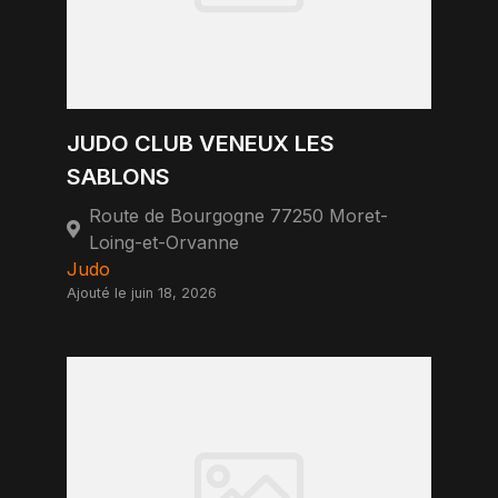
JUDO CLUB VENEUX LES
SABLONS
Route de Bourgogne 77250 Moret-
Loing-et-Orvanne
Judo
Ajouté le juin 18, 2026