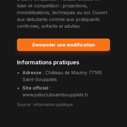
loisir et competition : projections,
immobilisations, techniques au sol. Ouvert
aux debutants comme aux pratiquants
confirmes, enfants et adultes.
Demander une modification
Informations pratiques
Adresse
:
Château de Maulny 77165
Saint-Soupplets
Site officiel
:
www.judoclubsaintsoupplets.fr
Source :
information publique
.