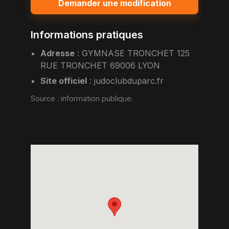
Demander une modification
Informations pratiques
Adresse
:
GYMNASE TRONCHET 125
RUE TRONCHET 69006 LYON
Site officiel
:
judoclubduparc.fr
Source :
information publique
.