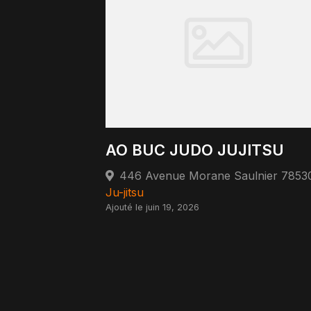
AO BUC JUDO JUJITSU
Ju-jitsu
Ajouté le juin 19, 2026