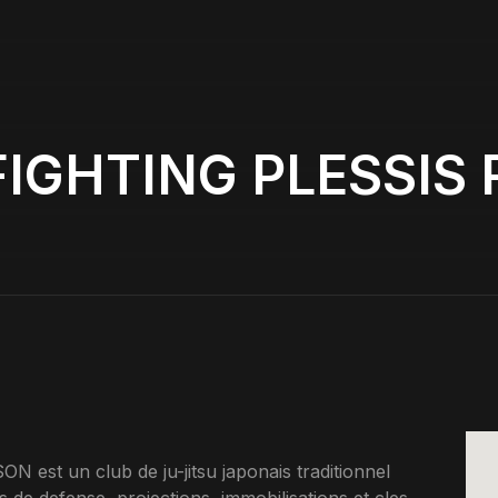
FIGHTING PLESSIS
t un club de ju-jitsu japonais traditionnel