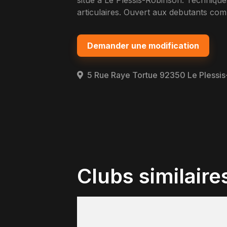
situe a Le Plessis-Robinson. Techniques
articulaires. Ouvert aux debutants com
Demander une modification
5 Rue Raye Tortue 92350 Le Plessi
Clubs similaire