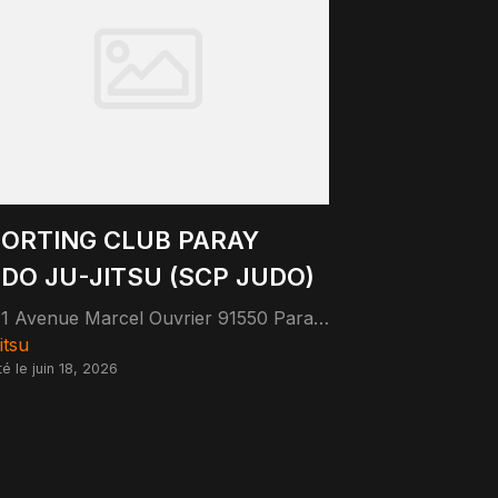
ORTING CLUB PARAY
DO JU-JITSU (SCP JUDO)
71 Avenue Marcel Ouvrier 91550 Paray-Vieille-Poste
itsu
té le juin 18, 2026