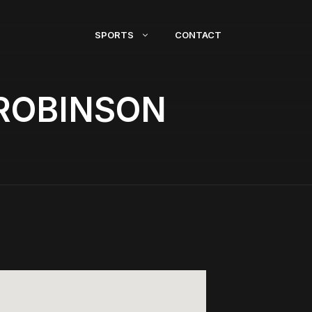
SPORTS
CONTACT
 ROBINSON