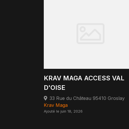
KRAV MAGA ACCESS VAL
D'OISE
33 Rue du Château 95410 Groslay
Krav Maga
Ajouté le juin 18, 2026