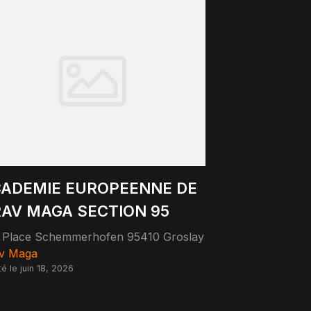
ADEMIE EUROPEENNE DE
AV MAGA SECTION 95
 Place Schemmerhofen 95410 Groslay
v Maga
té le juin 18, 2026