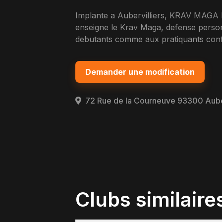
Implante a Aubervilliers, KRAV MA
enseigne le Krav Maga, defense personn
debutants comme aux pratiquants confi
Demander une modification
72 Rue de la Courneuve 93300 Auber
Clubs similaire