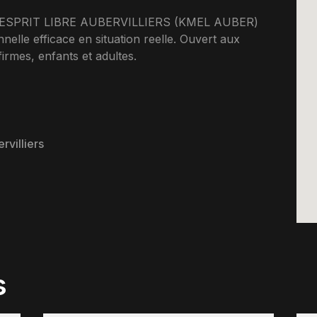
GA ESPRIT LIBRE AUBERVILLIERS (KMEL AUBER)
elle efficace en situation reelle. Ouvert aux
rmes, enfants et adultes.
villiers
s