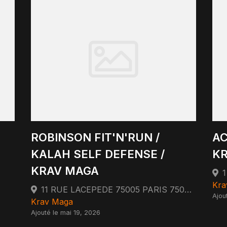
ROBINSON FIT'N'RUN /
AC
KALAH SELF DEFENSE /
KR
KRAV MAGA
1
Kra
11 RUE LACEPEDE 75005 PARIS 75005 Paris
Ajou
Krav Maga
Ajouté le mai 19, 2026