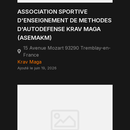
ASSOCIATION SPORTIVE
D'ENSEIGNEMENT DE METHODES
D'AUTODEFENSE KRAV MAGA
(ASEMAKM)
15 Avenue Mozart 93290 Tremblay-en-
France
Krav Maga
Ajouté le juin 19, 2026