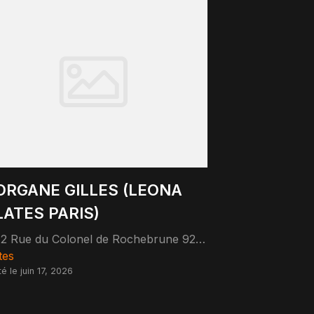
RGANE GILLES (LEONA
LATES PARIS)
72 Rue du Colonel de Rochebrune 92380 Garches
tes
é le juin 17, 2026