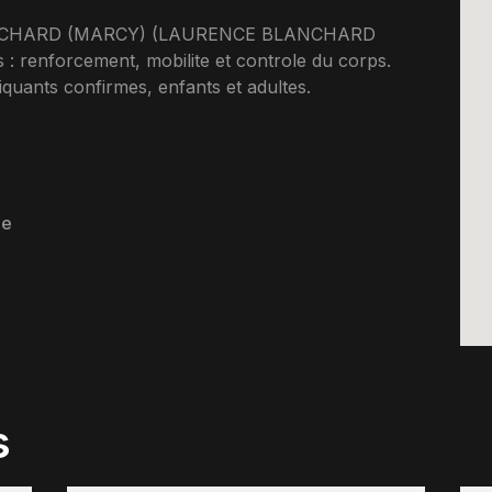
LANCHARD (MARCY) (LAURENCE BLANCHARD
: renforcement, mobilite et controle du corps.
uants confirmes, enfants et adultes.
le
s