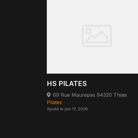
HS PILATES
69 Rue Maurepas 94320 Thiais
Pilates
Ajouté le juin 17, 2026