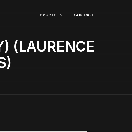
SPORTS
CONTACT
) (LAURENCE
S)