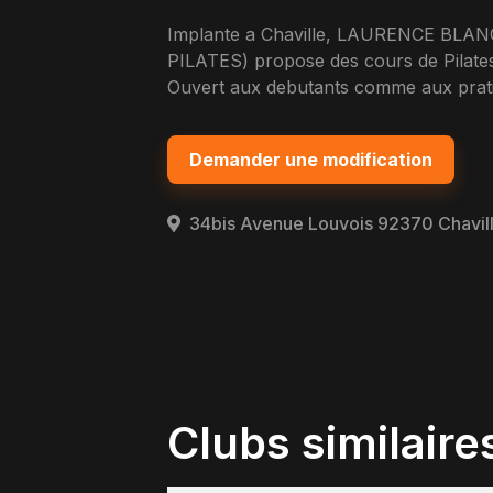
Implante a Chaville, LAURENCE B
PILATES) propose des cours de Pilates 
Ouvert aux debutants comme aux pratiq
Demander une modification
34bis Avenue Louvois 92370 Chavil
Clubs similaire