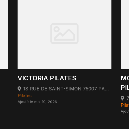
VICTORIA PILATES
MO
PI
18 RUE DE SAINT-SIMON 75007 PARIS 75007 Paris
Pilates
Ajouté le mai 19, 2026
Pila
Ajout