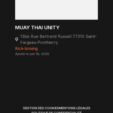
MUAY THAI UNITY
13bis Rue Bertrand Russell 77310 Saint-
Fargeau-Ponthierry
Kick-boxing
Ajouté le juin 18, 2026
GESTION DES COOKIES
MENTIONS LÉGALES
POLITIQUE DE CONFIDENTIALITÉ