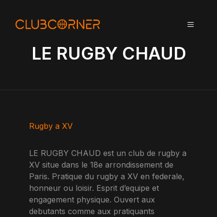
A
l
MENU
l
e
LE RUGBY CHAUD
r
a
u
c
o
n
t
Rugby a XV
e
n
LE RUGBY CHAUD est un club de rugby a
u
XV situe dans le 18e arrondissement de
Paris. Pratique du rugby a XV en federale,
honneur ou loisir. Esprit d’equipe et
engagement physique. Ouvert aux
debutants comme aux pratiquants