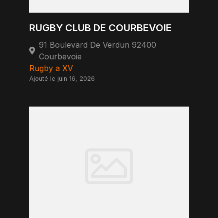
RUGBY CLUB DE COURBEVOIE
91 Boulevard De Verdun 92400
Courbevoie
Rugby a XV
Ajouté le juin 16, 2026