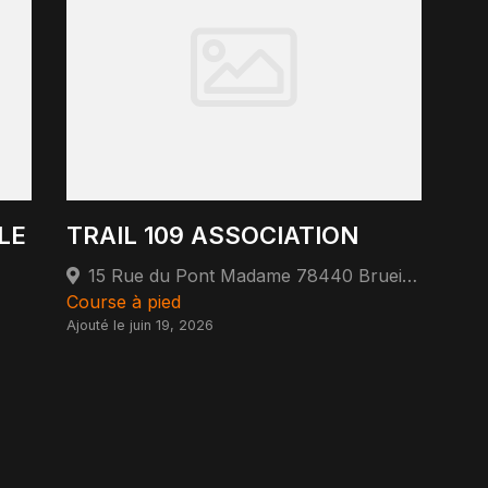
LE
TRAIL 109 ASSOCIATION
15 Rue du Pont Madame 78440 Brueil-en-Vexin
Course à pied
Ajouté le juin 19, 2026