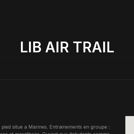
LIB AIR TRAIL
 pied situe a Marines. Entrainements en groupe :