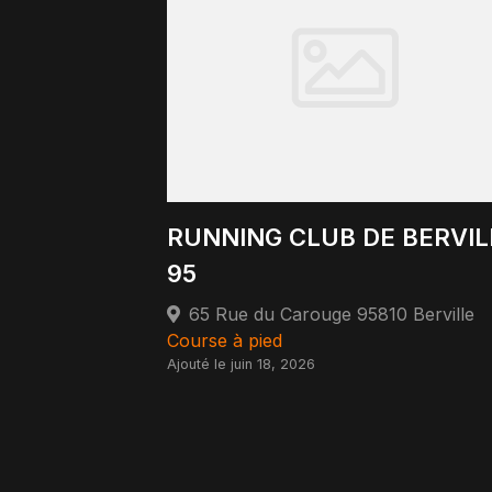
RUNNING CLUB DE BERVIL
95
65 Rue du Carouge 95810 Berville
Course à pied
Ajouté le juin 18, 2026