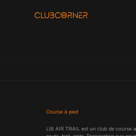
Aller
au
contenu
Course à pied
LIB AIR TRAIL est un club de course a