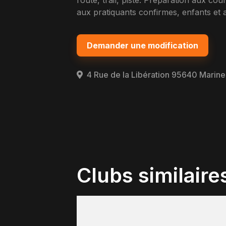
route, trail, piste. Preparation aux 
aux pratiquants confirmes, enfants et a
Demander une modification
4 Rue de la Libération 95640 Marine
Clubs similaire