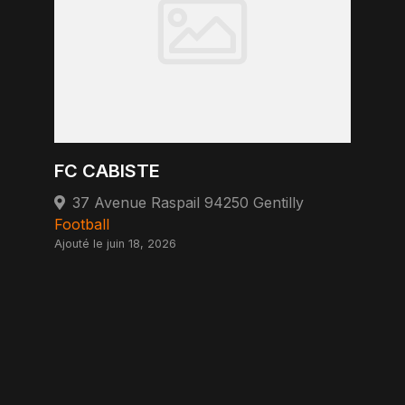
FC CABISTE
37 Avenue Raspail 94250 Gentilly
Football
Ajouté le juin 18, 2026