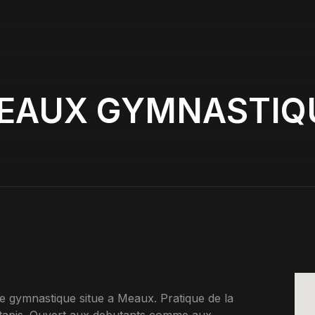
EAUX GYMNASTIQ
ymnastique situe a Meaux. Pratique de la