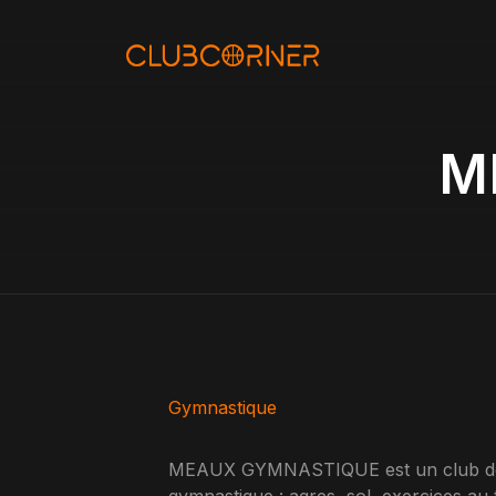
Aller
au
contenu
M
Gymnastique
MEAUX GYMNASTIQUE est un club de g