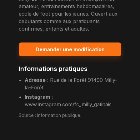
amateur, entrainements hebdomadaires,
ecole de foot pour les jeunes. Ouvert aux
debutants comme aux pratiquants
confirmes, enfants et adultes.
Demander une modification
Informations pratiques
Adresse
:
Rue de la Forêt 91490 Milly-
la-Forêt
Instagram
:
www.instagram.com/fc_milly_gatinais
Source :
information publique
.